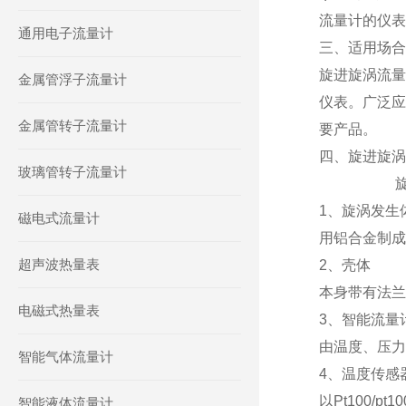
流量计的仪表
通用电子流量计
三、适用场合
旋进旋涡流量
金属管浮子流量计
仪表。广泛应
金属管转子流量计
要产品。
四、旋进旋涡
玻璃管转子流量计
旋进旋
1、旋涡发生
磁电式流量计
用铝合金制
超声波热量表
2、壳体
本身带有法
电磁式热量表
3、智能流
由温度、压力
智能气体流量计
4、温度传感
以Pt100
智能液体流量计