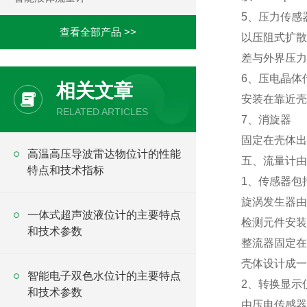
5、压力传感
查看全部产品 >>
以压阻式扩散
差与外界压力
6、压电晶体
相关文章
安装在靠近
RELATED ARTICLES
7、消旋器
固定在壳体出
高温高压导波雷达物位计的性能
五、流量计由
特点和技术指标
1、传感器包
旋涡发生器由
一体式超声波液位计的主要特点
检测元件安装
和技术参数
整流器固定在
壳体设计成一
智能电子双色水位计的主要特点
2、转换显示
和技术参数
由压电传感器