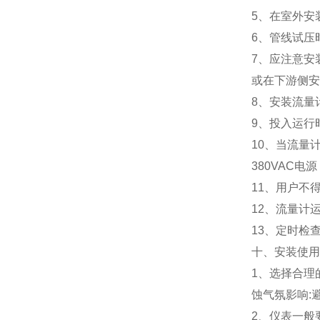
5、在室外安
6、管线试压
7、应注意安
或在下游侧安
8、安装流量
9、投入运行
10、当流量
380VAC电源
11、用户不
12、流量计
13、定时检
十、安装使
1、选择合理
蚀气氛影响:
2、仪表一般