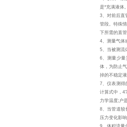
是*充满液体
3、对前后直
管段。特殊情
下所需的直管段
4、测量气体
5、当被测流
6、测量少量
体，为防止气
掉的不稳定液
7、仪表测得
计算式中，4
力学温度;户
8、当管道较
压力变化影响
9、体积流量