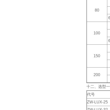
80
100
150
200
十二、选型一
代号
ZW-LUX-25
ZW-LUX-32