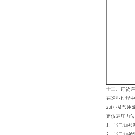
十三、订货选
在选型过程中
zui小及常
定仪表压力传
1、当已知被
2、当已知被