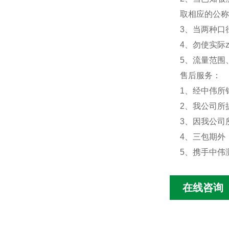
取相应的公称
3、当两种口
4、勿使实际
5、流量范围
售后服务：
1、经中伟所
2、我公司所
3、因我公司
4、三包期外
5、携手中伟
在线咨询