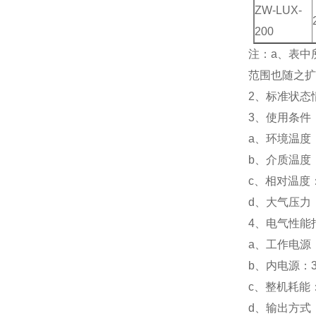
ZW-LUX-
200
注：a、表中
范围也随
2、标准状态情况
3、使用条件
a、环境温度：
b、介质温度：
c、相对温度：
d、大气压力：8
4、电气性能
a、工作电源：
b、内电源：3
c、整机耗能
d、输出方式