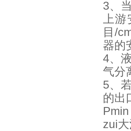
3、
上游
目/
器的
4、
气分
5、
的出
Pmi
zu