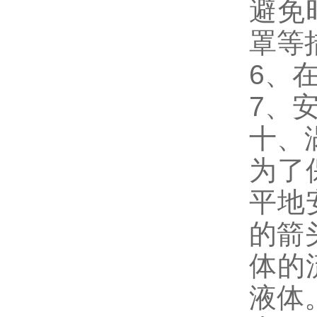
避免
罩等
6、
7、
十、
为了
平地
的箭
体的
液体