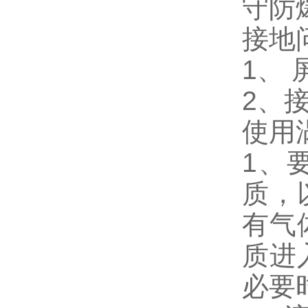
守防
接地
1、
2、
使用
1、
质，
有气
质进
必要