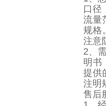
口径
流量
规格
注意
2、
明书
提供
注明
售后
1、