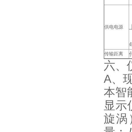
供电电源
传输距离
六、
A、
本智
显示
旋涡
量：