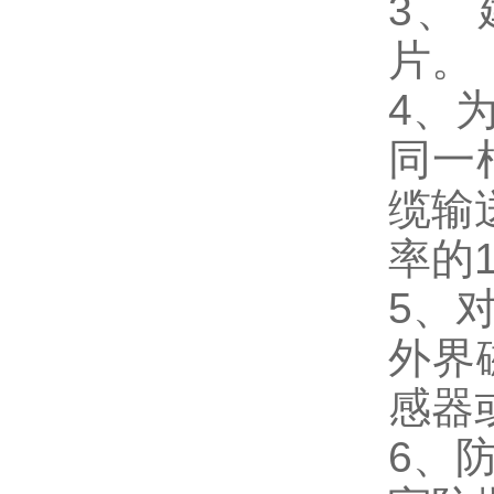
3、
片。
4、
同一
缆输
率的
5、
外界
感器
6、