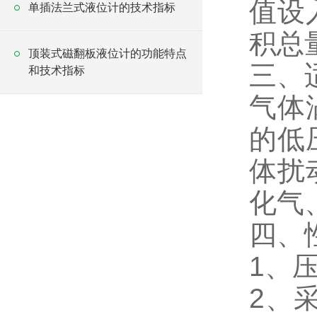
值设
单插法兰式液位计的技术指标
积总
顶装式磁翻板液位计的功能特点
三、
和技术指标
气体
的低
体扰
化气
四、
1、
2、