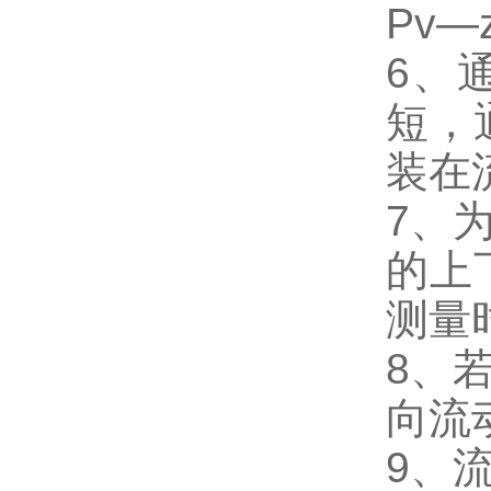
Pv
6、
短，
装在
7、
的上
测量
8、
向流
9、