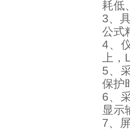
耗低
3、
公式精
4、
上，
5、
保护
6、
显示
7、