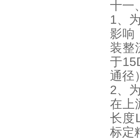
十一
1、
影响
装整
于1
通径
2、
在上
长度
标定