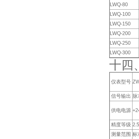
LWQ-80
LWQ-100
LWQ-150
LWQ-200
LWQ-250
LWQ-300
十四
仪表型号
ZW
信号输出
脉
供电电源
+2
精度等级
2.
测量范围
标