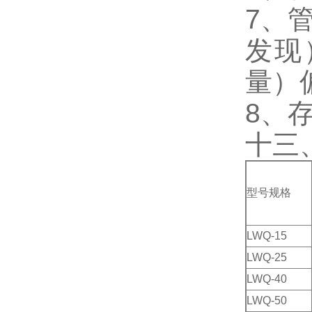
7、
发现
量）
8、
十三
型号规格
LWQ-15
LWQ-25
LWQ-40
LWQ-50