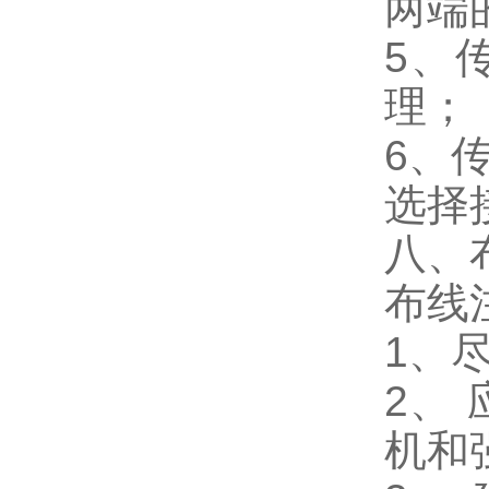
两端
5、
理；
6、
选择
八、
布线
1、
2、
机和