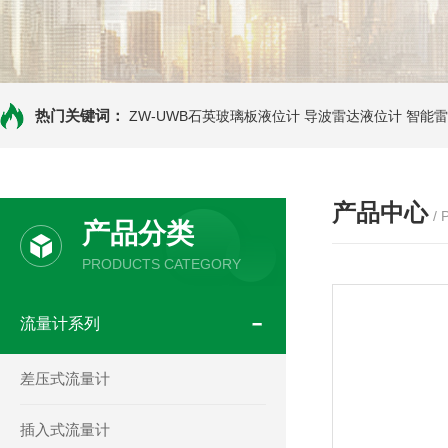
热门关键词：
ZW-UWB石英玻璃板液位计
导波雷达液位计
智能雷
产品中心
/
产品分类
PRODUCTS CATEGORY
流量计系列
差压式流量计
插入式流量计