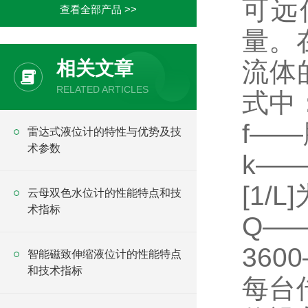
可远
查看全部产品 >>
量。
流体的
相关文章
RELATED ARTICLES
式中
f——
雷达式液位计的特性与优势及技
术参数
k—
[1/
云母双色水位计的性能特点和技
术指标
Q—
36
智能磁致伸缩液位计的性能特点
和技术指标
每台