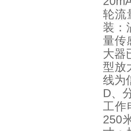
20
轮流
装：
量传
大器
型放
线为
D、
工作
25