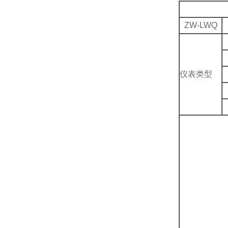
ZW-LWQ
仪表类型