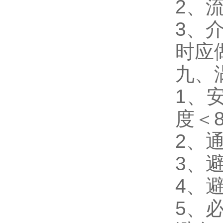
2、
3、
时应
九、
1、
度＜8
2、
3、
4、
5、