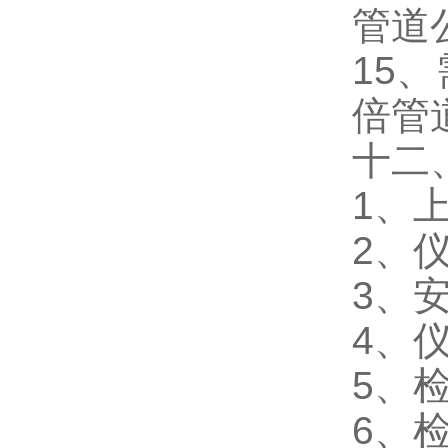
管道
15
倍管
十二
1、
2、
3、
4、
5、
6、