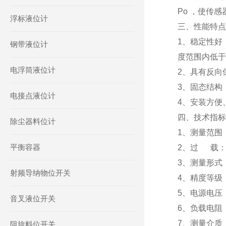
Po ，使传感
浮标液位计
三、性能特点
1、稳定性好，
钢带液位计
度范围内低于 0
电浮筒液位计
2、具有反向
3、固态结构
电接点液位计
4、安装方便
四、技术指标
除尘器料位计
1、测量范围：0
平衡容器
2、过 载：
3、测量形式
射频导纳物位开关
4、精度等级：
5、电源电压：
音叉液位开关
6、负载电阻：≤
7、测量介质
阻旋料位开关