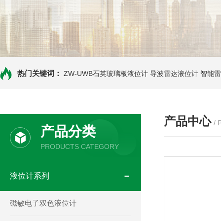
热门关键词：
ZW-UWB石英玻璃板液位计
导波雷达液位计
智能雷
产品中心
/
产品分类
PRODUCTS CATEGORY
液位计系列
磁敏电子双色液位计