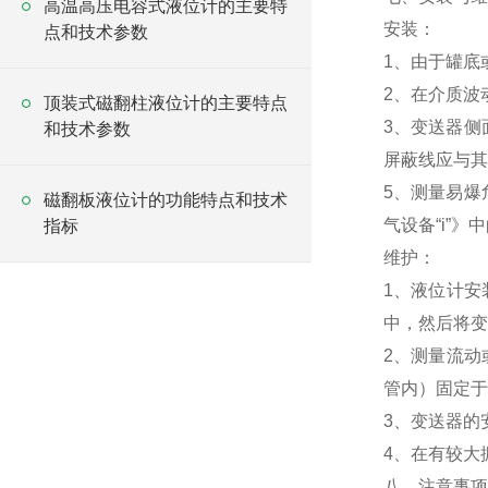
高温高压电容式液位计的主要特
安装：
点和技术参数
1、由于罐底
2、在介质波
顶装式磁翻柱液位计的主要特点
3、变送器侧
和技术参数
屏蔽线应与其
5、测量易爆危
磁翻板液位计的功能特点和技术
气设备“i”
指标
维护：
1、液位计安
中，然后将变
2、测量流动
管内）固定于
3、变送器的
4、在有较大
八、注意事项