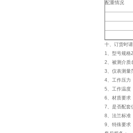
配重情况
十、订货时请
1、型号规格Z
2、被测介质
3、仪表测量
4、工作压力
5、工作温度
6、材质要求
7、是否配套
8、法兰标准：
9、特殊要求