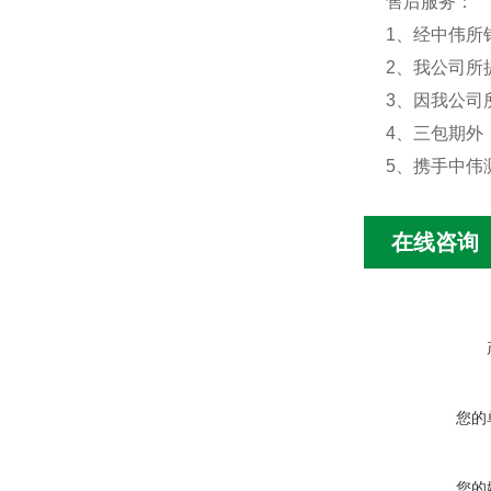
售后服务：
1、经中伟所
2、我公司所
3、因我公司
4、三包期外
5、携手中伟
在线咨询
您的
您的