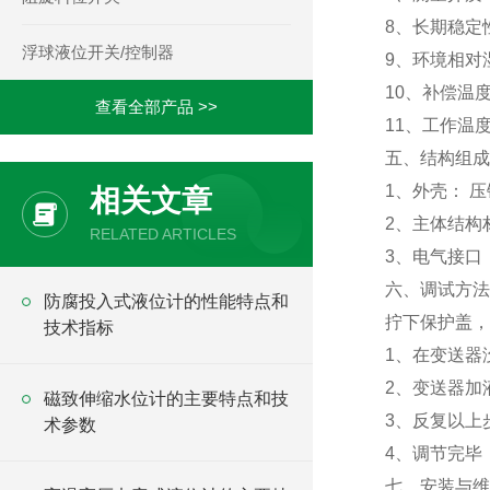
8、长期稳定性：
浮球液位开关/控制器
9、环境相对湿
10、补偿温度：
查看全部产品 >>
11、工作温度
五、结构组成
1、外壳： 
相关文章
2、主体结构材料
RELATED ARTICLES
3、电气接口： 
六、调试方法
防腐投入式液位计的性能特点和
拧下保护盖，
技术指标
1、在变送器
2、变送器加
磁致伸缩水位计的主要特点和技
3、反复以上
术参数
4、调节完毕
七、安装与维