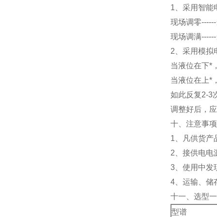
1、采用智能
现场调零---
现场调满---
2、采用模拟
当液位在下*
当液位在上*
如此反复2-
调整好后，应
十、注意事项
1、凡供货产
2、接供电电
3、使用中发
4、运输、储
十一、选型一
型谱