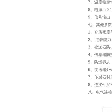
7、温度稳定性
8、电源:：2
9、信号输出：
七、其他参数
1、介质密度范围：
2、 过载能
3、变送器防护
4、传感器防护
5、防爆标志：
6、变送器外
7、传感器材
8、连接件尺寸:
八、电气连接