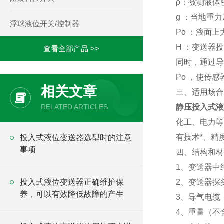
ρ：被测液体
g ：当地重
浮球液位开关/控制器
Po ：液面上
H ：变送器
查看全部产品 >>
同时，通过导
Po ，使传感
相关文章
三、适用场合
RELATED ARTICLES
静压投入式液
化工、电力等
有技术*、精
投入式液位变送器选型时的注意
事项
四、结构和材
1、变送器中继
投入式液位变送器正确维护保
2、变送器探头：
养，可以有效降低故障的产生
3、导气电缆
4、重量（不含