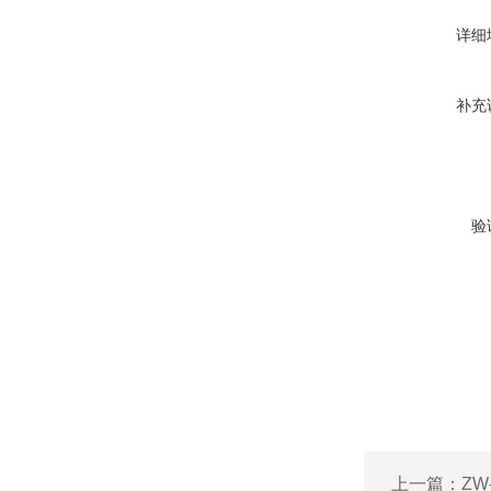
详细
补充
验
上一篇：
Z