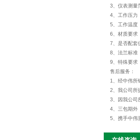
3、仪表测量
4、工作压力
5、工作温度
6、材质要求
7、是否配套
8、法兰标准：
9、特殊要求
售后服务：
1、经中伟所
2、我公司所
3、因我公司
4、三包期外
5、携手中伟
在线咨询