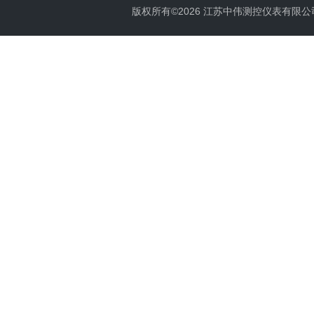
版权所有©2026 江苏中伟测控仪表有限公司 All