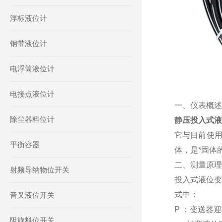
浮标液位计
钢带液位计
电浮筒液位计
电接点液位计
一、仪表概
除尘器料位计
静压投入式液
它与目前使
平衡容器
体，是*固体
二、测量原理
射频导纳物位开关
投入式液位变
式中：
音叉液位开关
P ：变送器
阻旋料位开关