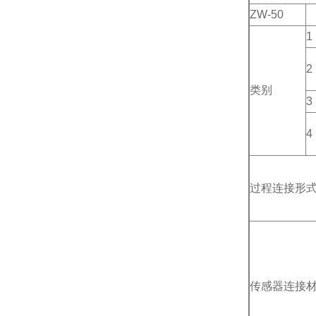
ZW-50
1
2
类别
3
4
过程连接形
传感器连接