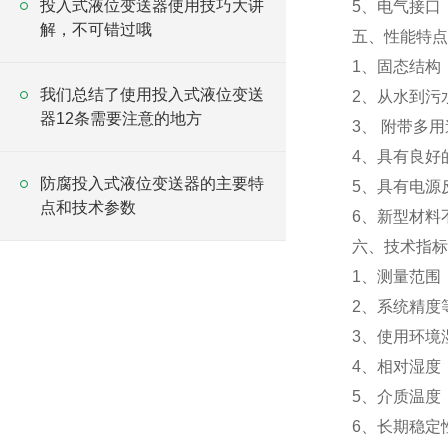
投入式液位变送器使用技巧大讲
5、电气接口：
解，不可错过哦
五、性能特点
1、固态结构
我们总结了使用投入式液位变送
2、从水到污
器12条需要注意的地方
3、 附带多
4、具有良好
防腐投入式液位变送器的主要特
5、具有电源
点和技术参数
6、新型材料
六、技术指标
1、测量范围：
2、系统精度等
3、使用环境湿
4、相对湿度：
5、介质温度：
6、长期稳定性