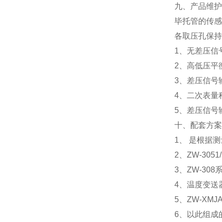
九、产品维护
毕托管的传感
各取压孔保持
1、无差压信
2、高低压平
3、差压信号
4、二次表量
5、差压信号
十、配套方案
1、 是根据
2、ZW-30
3、ZW-3
4、温度变送
5、ZW-X
6、以此组成