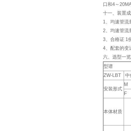
口和4～20M
十一、装置成
1、均速管流
2、均速管流
3、合格证 1
4、配套的变
六、选型一览
型谱
ZW-LBT
中
M
安装形式
F
本体材质