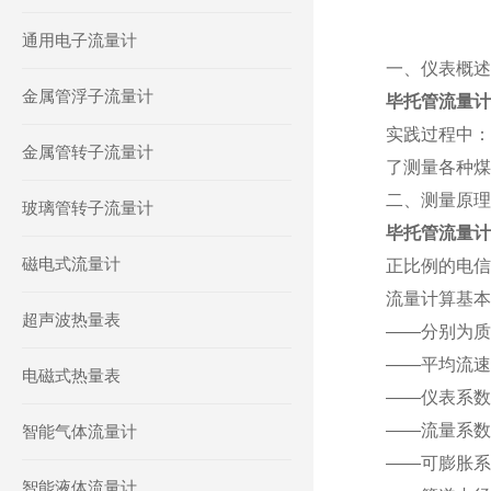
通用电子流量计
一、仪表概述
金属管浮子流量计
毕托管流量计
实践过程中：
金属管转子流量计
了测量各种煤
二、测量原理
玻璃管转子流量计
毕托管流量
磁电式流量计
正比例的电信
流量计算基本
超声波热量表
——分别为质
——平均流速
电磁式热量表
——仪表系数
——流量系数
智能气体流量计
——可膨胀系
智能液体流量计