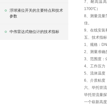
7、耐高温高
1700℃）
浮球液位开关的主要特点和技术
8、测量流量
参数
佳。
9、在线安装
中伟雷达式物位计的技术指标
五、技术指标
1、规格：DN
2、测量准确度
3、范围度：
4、工作压力
5、流体温度：
6、介质粘度
六、毕托管流
毕托管流量探
一个崭新高度