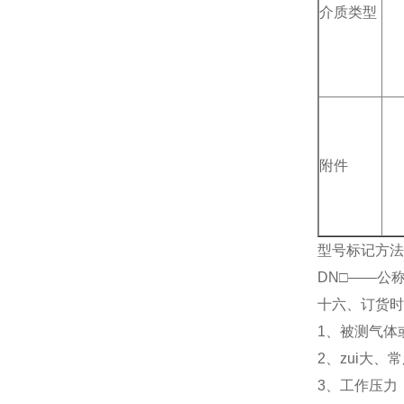
介质类型
附件
型号标记方法：
DN□——公
十六、订货
1、被测气体
2、zui大、常
3、工作压力（