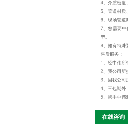
4、介质密度
5、管道材质
6、现场管道
7、您需要
型。
8、如有特殊
售后服务：
1、经中伟所
2、我公司所
3、因我公司
4、三包期外
5、携手中伟
在线咨询