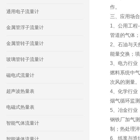
作。
通用电子流量计
三、应用场合
1、公用工程-
金属管浮子流量计
管道的气体；
金属管转子流量计
2、石油与天
能量交换；填
玻璃管转子流量计
3、电力行业
燃料系统中气
磁电式流量计
次风的测量。
超声波热量表
4、化学行业
烟气循环监测
电磁式热量表
5、冶金行业
钢铁厂加气测
智能气体流量计
制；热处理淬
6、纸浆与造
智能液体流量计