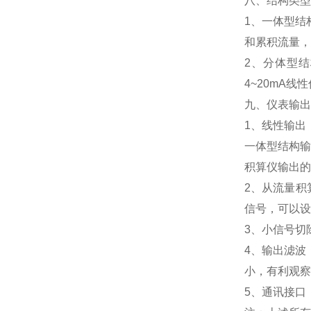
八、结构类型
1、一体型结
和累积流量，
2、分体型
4~20mA
九、仪表输
1、线性输出
一体型结构输
积算仪输出的
2、从流量积
信号，可以设定0
3、小信号切
4、输出滤波
小，有利观察
5、通讯接口