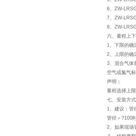
6、ZW-LRS
7、ZW-LRS
8、ZW-LRS
六、量程上下
1、下限的确
2、上限的确
3、混合气体
空气或氮气标
声明：
量程选择上限
七、安装方
1、建议：管
管径＞?10
2、如果现场