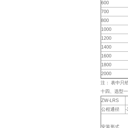
600
700
800
1000
1200
1400
1600
1800
2000
注：
表中只
十四、选型一
ZW-LRS
公程通径
-
安装形式