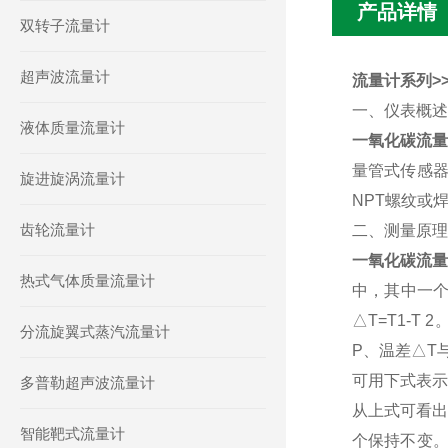
产品详情
双转子流量计
超声波流量计
流量计系列>>
一、仪表概述
液体质量流量计
一氧化碳流
量管式传感器
旋进旋涡流量计
NPT螺纹或
齿轮流量计
二、测量原
一氧化碳流量
热式气体质量流量计
中，其中一个
△T=T1-
分流旋翼式蒸汽流量计
P、温差△T
可用下式表示：
多普勒超声波流量计
从上式可看出
智能靶式流量计
个保持不变。