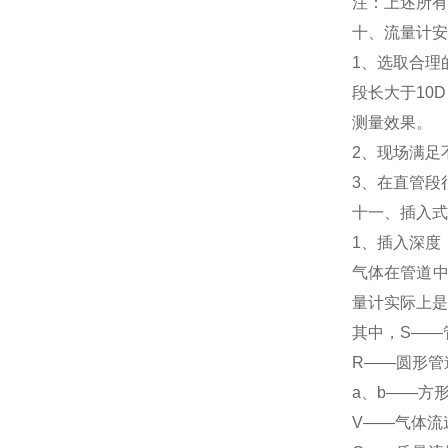
注：上述所有
十、流量计
1、选取合理
段长大于10
测量效果。
2、现场满足
3、在直管段
十一、插入
1、插入深度
气体在管道中
量计实际上是
其中，S——
R——圆形管
a、b——方
V——气体流