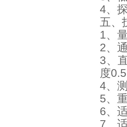
4、
五、
1、
2、通
3、
度0.
4、测
5、重
6、
7、适