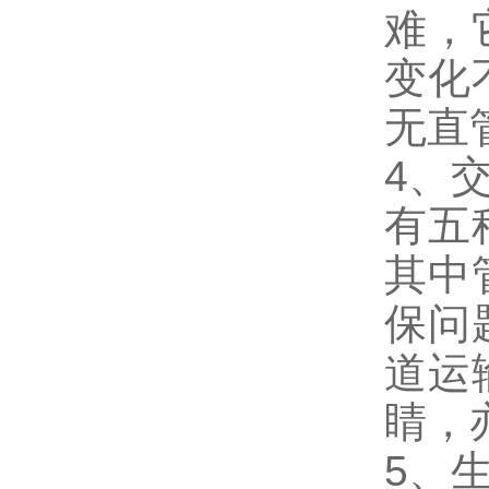
难，
变化
无直
4、
有五
其中
保问
道运
睛，
5、