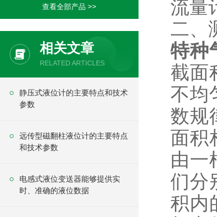
流量
查看全部产品 >>
二、
特种
相关文章
RELATED ARTICLES
截面
不均
静压式液位计的主要特点和技术
参数
数规
面积
远传型磁翻柱液位计的主要特点
和技术参数
由一
们分
电感式液位变送器能够提供实
时、准确的液位数据
积内