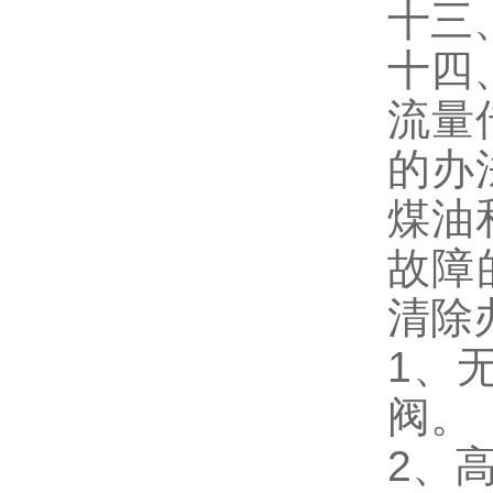
十三
十四
流量
的办
煤油
故障
清除
1、
阀。
2、