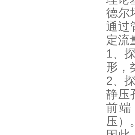
德尔
通过
定流
1、
形，
2、
静压
前端
压）
因此