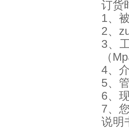
订货
1、
2、z
3、
（Mp
4、
5、
6、
7、
说明