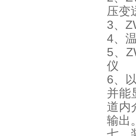
压变
3、
4、
5、
仪
6、
并能
道内
输出
七、