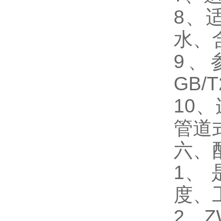
8、
水、
9、参
GB/T
10
管道
六、
1、
度、
2、Z