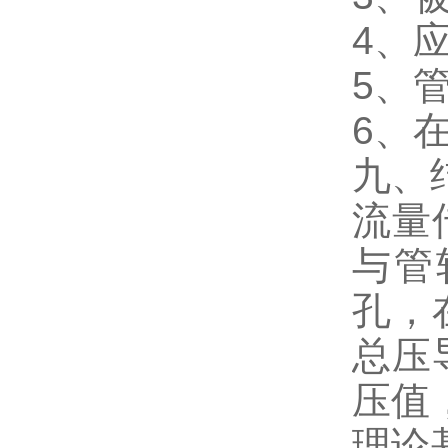
4、
5、
6、
九、
流量
与管
孔，
总压
压值
理论