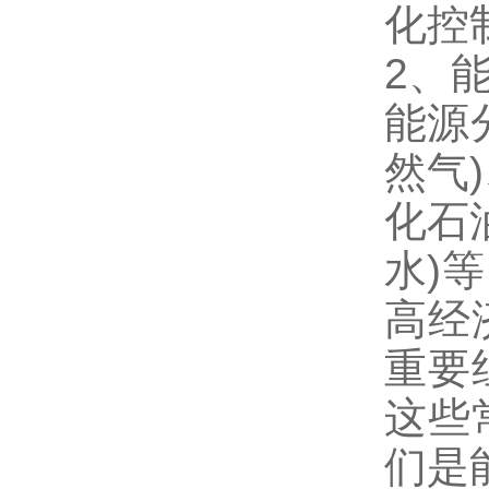
化控
2、
能源
然气
化石
水)
高经
重要
这些
们是