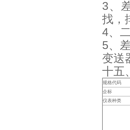
3、
找，
4、
5、
变送
十五
规格代码
企标
仪表种类