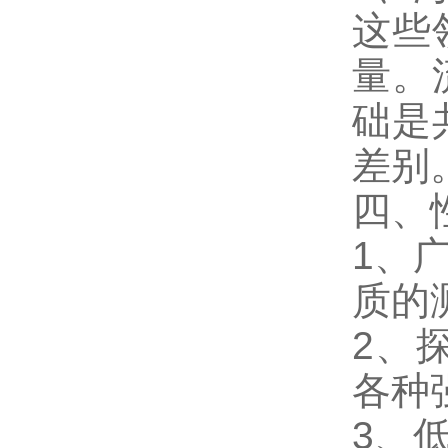
这些
量。
础是
差别
四、
1、
质的
2、
各种
3、