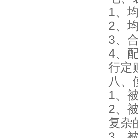
1、
2、
3、合
4、
行定
八、
1、
2、
复杂
3、