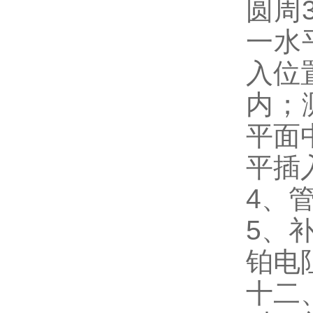
圆周
一水
入位
内；
平面
平插
4、
5、
铂电
十二