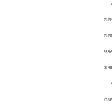
您的
您的
联系
常用
详细