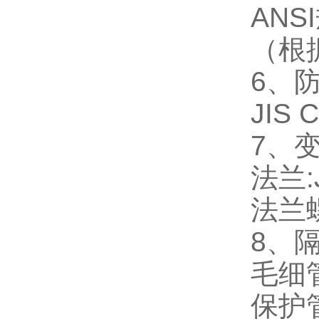
AN
（根据
6、
JIS
7、
法兰:
法兰
8、
毛细管
保护管