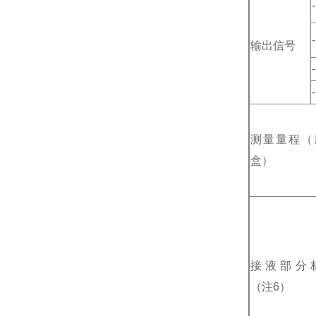
输出信号
测量量程（
盒）
接液部分
（注6）