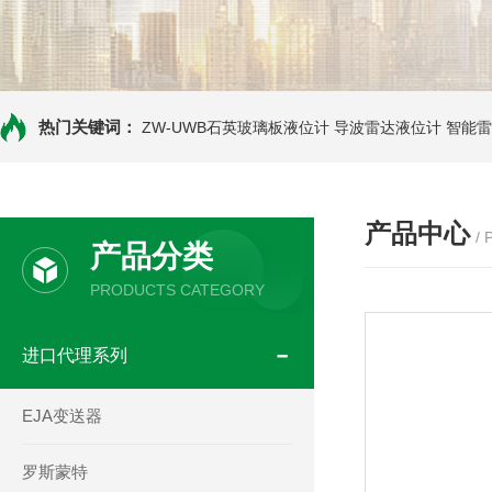
热门关键词：
ZW-UWB石英玻璃板液位计
导波雷达液位计
智能雷
产品中心
/
产品分类
PRODUCTS CATEGORY
进口代理系列
EJA变送器
罗斯蒙特