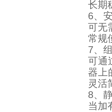
长期
6、
可无
常规
7、
可通
器上
灵活
8、
当加