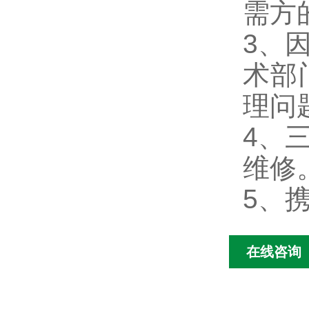
需方
3、
术部
理问
4、
维修
5、
在线咨询