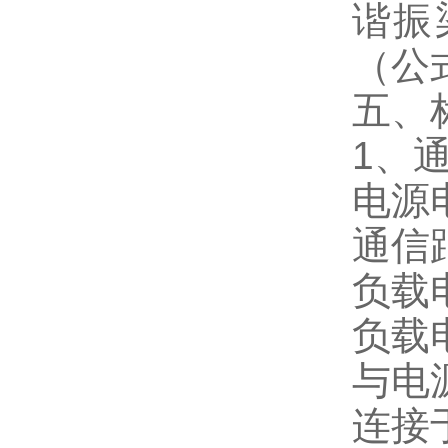
谐振
（公
五、
1、
电源电
通信
负载电
负载电
与电
连接