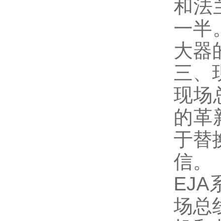
和法
一半
大器
三、
现场
的革
于替
信。
EJ
场总