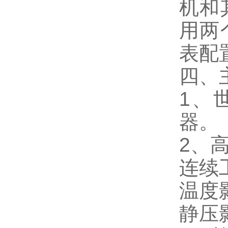
机和
用两
表配
四、
1、
器。
2、高
连续
温度
静压