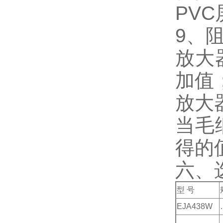
PVC
9、
放大
加值
放大
当毛
得的
六、
型 号
EJA438W