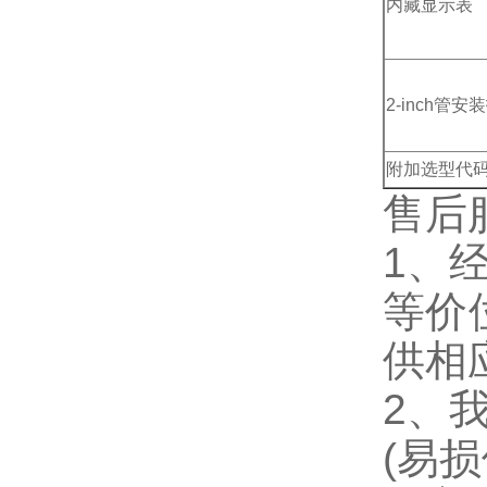
内藏显示表
2-inch管安
附加选型代
售后
1、
等价
供相
2、
(易