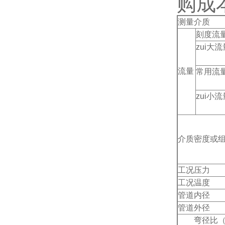
购成
测量介质
刻度流
zui大流
流量
常用流
zui小流
介质密度或
工况压力
工况温度
管道内径
管道外径
弯径比（弯