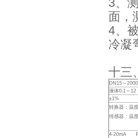
3、
面，
4、
冷凝
十三
DN15～2
液体0.1～1
±1%
转换器：温度-
传感器：温度-
4-20mA R