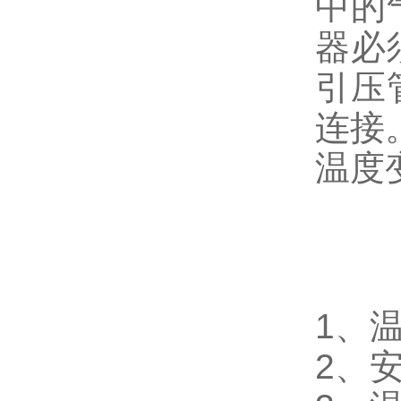
中的
器必
引压
连接
温度
1、
2、