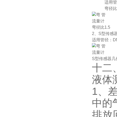
适用管径：D
弯径比：R/d
弯径比1.5
2、S型传感
适用管径：DN
S型传感器几
十二
液体
1、
中的
排放