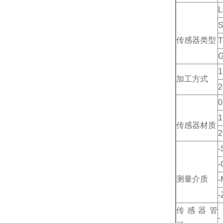
L
S
传感器类型
T
G
1
加工方式
2
0
1
传感器材质
2
-
-
测量介质
-
-
传感器管
-