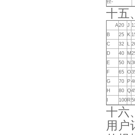
径-
十五
A
20
J
1
B
25
K
1
C
32
L
2
D
40
M
2
E
50
N
3
F
65
O
3
G
70
P
4
H
80
Q
4
I
100
R
5
十六
用户