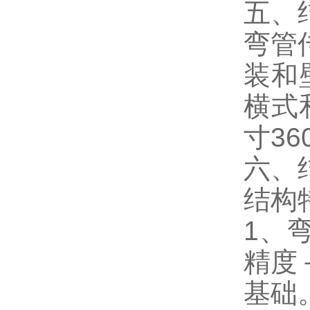
五、
弯管
装和
横式
寸36
六、
结构
1、
精度
基础