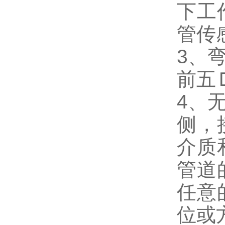
下工
管传
3、
前五
4、
侧，
介质
管道
任意
位或