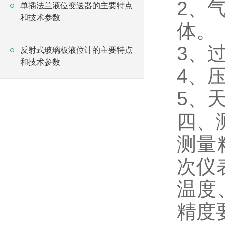
2、
单插法兰液位变送器的主要特点
和技术参数
体。
3、
反射式玻璃板液位计的主要特点
和技术参数
4、
5、
四、
测量
次仪
温度
精度