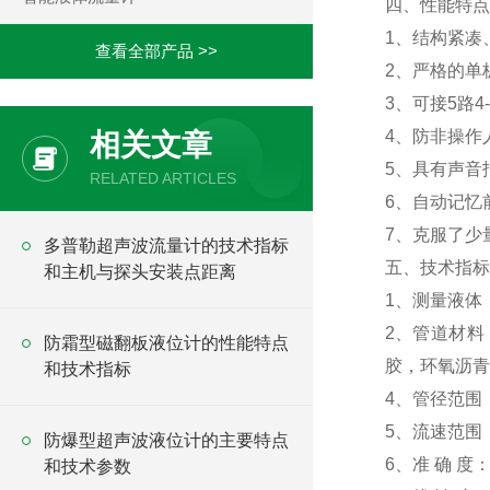
四、性能特
1、结构紧凑
查看全部产品 >>
2、严格的单
3、可接5路
4、防非操作
相关文章
5、具有声音
RELATED ARTICLES
6、自动记忆
7、克服了少
多普勒超声波流量计的技术指标
五、技术指
和主机与探头安装点距离
1、测量液体
2、管道材料
防霜型磁翻板液位计的性能特点
胶，环氧沥
和技术指标
4、管径范围：
5、流速范围：
防爆型超声波液位计的主要特点
6、准 确 度
和技术参数