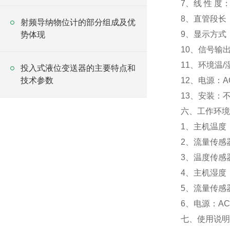
7、线 性 度：
8、直管段长：
射频导纳物位计的部分组成及优
9、显示方式
势体现
10、信号输出：
11、环境温/
投入式液位变送器的主要特点和
技术参数
12、电源：AC
13、安装：
六、工作环
1、主机温度：
2、流量传感器
3、温度传感
4、主机湿度
5、流量传感
6、电源：AC2
七、使用说