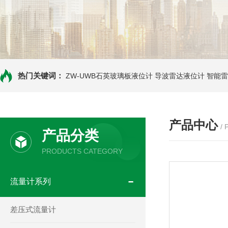
热门关键词：
ZW-UWB石英玻璃板液位计
导波雷达液位计
智能雷
产品中心
/
产品分类
PRODUCTS CATEGORY
流量计系列
差压式流量计