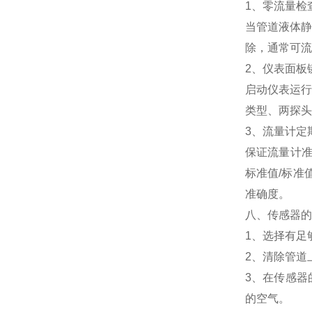
1、零流量检
当管道液体静
除，通常可流
2、仪表面板
启动仪表运行
类型、两探头
3、流量计定
保证流量计准
标准值/标准
准确度。
八、传感器
1、选择有足
2、清除管道
3、在传感器
的空气。