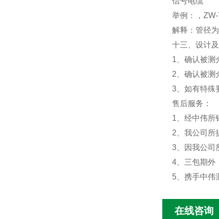
信号电缆
举例：，ZW-TU
解释：管径为D
十三、设计及
1、确认被测
2、确认被测
3、如有特殊
售后服务：
1、经中伟所
2、我公司所
3、因我公司
4、三包期外
5、携手中
在线咨询