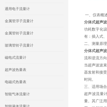
通用电子流量计
一、仪表概
金属管浮子流量计
分体式超声
功耗数字化
金属管转子流量计
有：插入式、
二、测量原
玻璃管转子流量计
分体式超声波
磁电式流量计
流和逆流方
当超声波波束
超声波热量表
器发射和接受
时间。
电磁式热量表
三、适用场
超声波流量计
智能气体流量计
量。其广泛
智能液体流量计