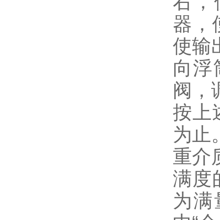
右，
器，
使输
向浮
阀，
按上
为止
重介质
满度
为满