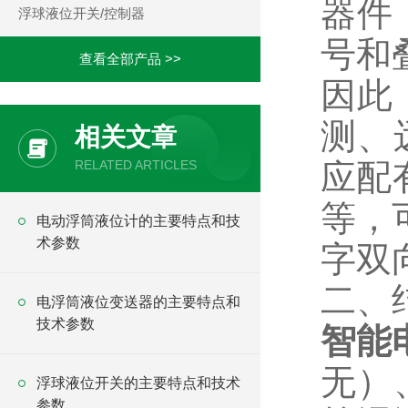
器件
浮球液位开关/控制器
号和
查看全部产品 >>
因此
测、
相关文章
RELATED ARTICLES
应配
等，
电动浮筒液位计的主要特点和技
术参数
字双
二、
电浮筒液位变送器的主要特点和
技术参数
智能
无）
浮球液位开关的主要特点和技术
参数