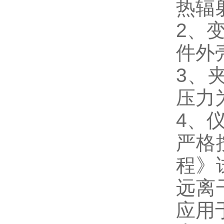
热辐
2、
件外
3、
压力
4、
严格
程》
远离
应用