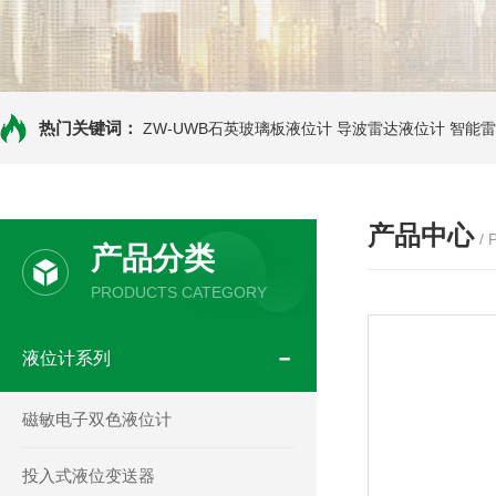
热门关键词：
ZW-UWB石英玻璃板液位计
导波雷达液位计
智能雷
产品中心
/
产品分类
PRODUCTS CATEGORY
液位计系列
磁敏电子双色液位计
投入式液位变送器