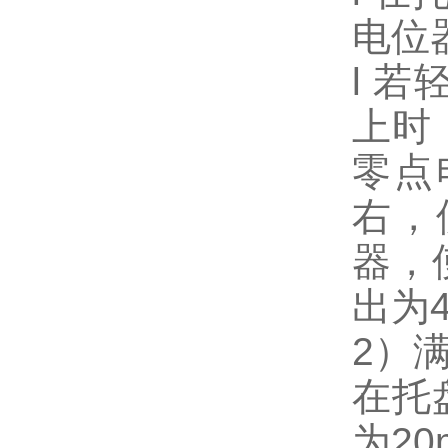
电位
l 若
上时
零点
右，
器，
出为
2）
在托
为20