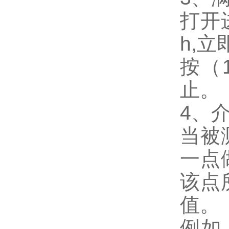
打开
h,
按（
止。
4、介
当被
一点
该点
值。
例如：