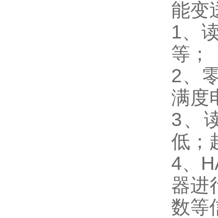
能变
1、
等；
2、
满度
3、
低；
4、
器进
数等