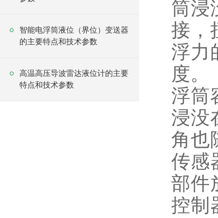
筒浸
接，
智能电浮筒液位（界位）变送器
的主要特点和技术参数
浮力
度。
高温高压导波雷达液位计的主要
特点和技术参数
浮筒
浸没
角也
传感
部件
控制