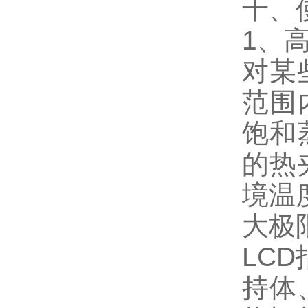
十、
1、
对某
范围
饱和
的热
境温
大极
LC
持体