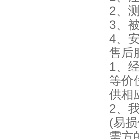
2、
3、
4、
售后
1、
等价
供相
2、
(易
需方