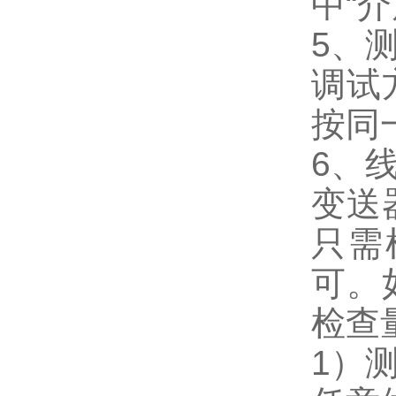
中“介
5、
调试
按同
6、
变送
只需
可。
检查
1）