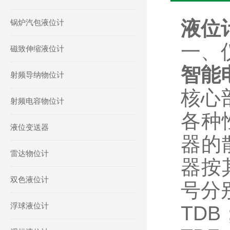
液位计
锅炉汽包液位计
一、
磁致伸缩液位计
智能
射频导纳物位计
核心
射频电容物位计
各种
液位变送器
器的
雷达物位计
器按
双色液位计
号分
浮球液位计
TD