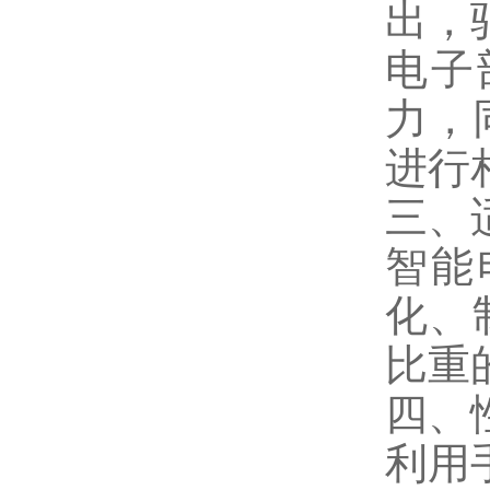
出，
电子
力，
进行
三、
智能
化、
比重
四、
利用