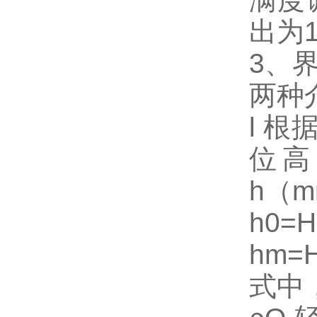
出为
3、
两种
l 
位高
h（
h0=
hm=
式中