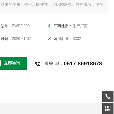
和精确的测量。物位计即使在工况比较复杂，存在虚假回波的
况下，其用的微处理技术和调试软件也可以准确的分析出物位
回波。
品型号：
ZWRD800
厂商性质：
生产厂家
新时间：
2026-01-07
访 问 量：
3302
0517-86918678
立即咨询
联系电话：