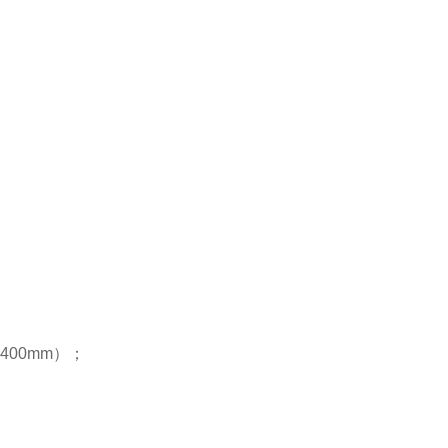
400mm）；