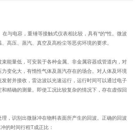
在与电容，重锤等接触式仪表相比较，具有*的*性。微波
温、高压、蒸汽、真空及高粉尘等恶劣环境的要求。
波束能量低，可安装于各种金属、非金属容器或管道内，对
压力变化大，有惰性气体及蒸汽存在的场合。对人体及环境
统发射并接收，雷达波以光速运行，运行时间可以通过电子
定和精确的测量。即使工况比较复杂的情况下，存在虚假回
处理，识别出微脉冲在物料表面所产生的回波。正确的回波
脉冲的时间行程T成正比：