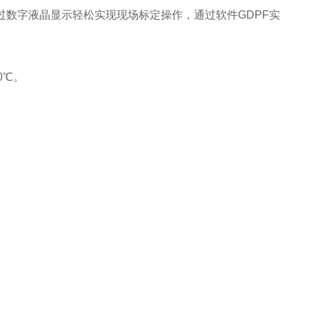
、通过数字液晶显示轻松实现现场标定操作，通过软件GDPF实
0℃。