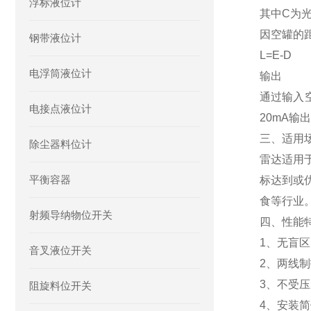
浮标液位计
其中C为
因空罐的
钢带液位计
L=E-D
电浮筒液位计
输出
通过输入
电接点液位计
20mA输
三、
适用
除尘器料位计
雷达适用
平衡容器
标达到或
食等行业
射频导纳物位开关
四、性能
1、无盲
音叉液位开关
2、两线
3、不受
阻旋料位开关
4、安装