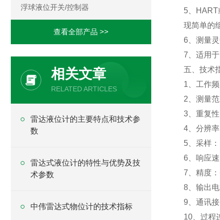
浮球液位开关/控制器
5、HAR
现简单的
查看全部产品 >>
6、测量
7、适用于
五、技术
相关文章
1、工作频
RELATED ARTICLES
2、测量范
3、重复性
雷达液位计的主要特点和技术参
4、分辨率
数
5、采样：
6、响应速
雷达式液位计的特性与优势及技
7、精度：
术参数
8、输出电
9、通讯接
中伟雷达式物位计的技术指标
10、过程连