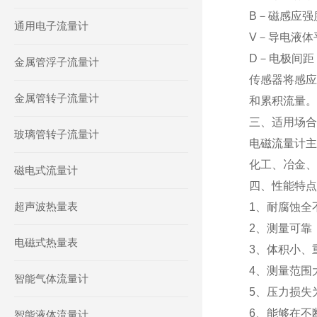
B－磁感应强
通用电子流量计
V－导电液体
D－电极间距
金属管浮子流量计
传感器将感应
金属管转子流量计
和累积流量。
三、适用场合
玻璃管转子流量计
电磁流量计主
化工、冶金、
磁电式流量计
四、性能特点
超声波热量表
1、耐腐蚀全
2、测量可靠
电磁式热量表
3、体积小、
4、测量范围
智能气体流量计
5、压力损失
6、能够在不
智能液体流量计