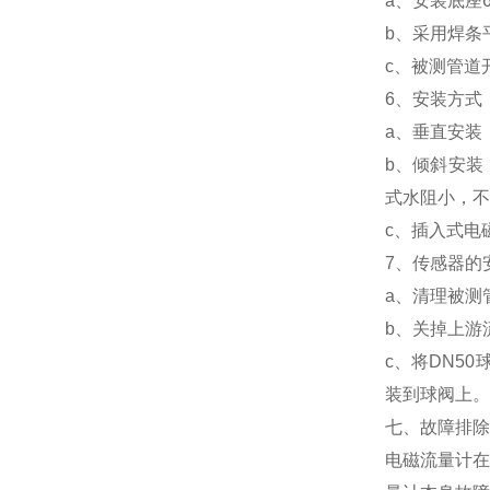
a、安装底座
b、采用焊条
c、被测管道
6、安装方式
a、垂直安装
b、倾斜安装
式水阻小，不
c、插入式电
7、传感器的
a、清理被测
b、关掉上游
c、将DN5
装到球阀上。
七、故障排除
电磁流量计在