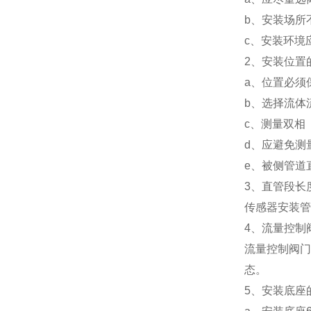
b、安装场所
c、安装环境
2、安装位置
a、位置必须
b、选择流体
c、测量双相
d、应避免测
e、被侧管道
3、直管段长
传感器安装管
4、流量控制
流量控制阀门
态。
5、安装底座