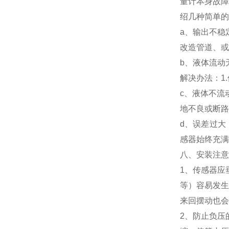
量计本身故障
绍几种简单的
a、输出不稳
改造管道、或
b、液体流动
解决办法：1
c、液体不流
地不良或断路
d、误差过大
感器始终充满
八、安装注意
1、传感器应
等）容易发生
来回摆动也会
2、防止负压