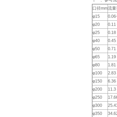
口径
mm
流量
φ15
0.06
φ20
0.11
φ25
0.18
φ40
0.45
φ50
0.71
φ65
1.19
φ80
1.81
φ100
2.83
φ150
6.36
φ200
11.3
φ250
17.6
φ300
25.4
φ350
34.6