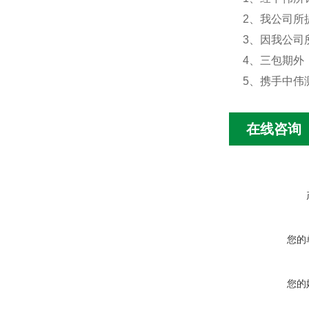
2、我公司所
3、因我公司
4、三包期外
5、携手中伟
在线咨询
您的
您的