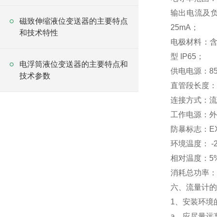
输出电流及负
磁致伸缩液位变送器的主要特点
25mA；
和技术特性
电极材料：含
型 IP65；
电浮筒液位变送器的主要特点和
供电电源：85~
技术参数
直管段长度：
连接方式：流
工作电源：外
防暴标志：EXd
环境温度： -2
相对温度：5%
消耗总功率：
六、流量计的
1、安装环境
a、应尽量远