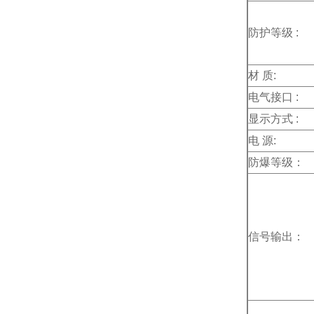
防护等级
:
材
质
:
电气接口
:
显示方式
:
电
源
:
防爆等级：
信号输出：