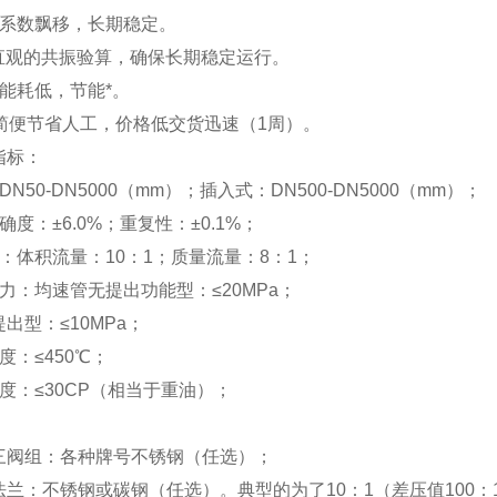
量系数飘移，长期稳定。
供直观的共振验算，确保长期稳定运行。
能耗低，节能*。
装简便节省人工，价格低交货迅速（1周）。
指标：
N50-DN5000（mm）；插入式：DN500-DN5000（mm）；
确度：±6.0%；重复性：±0.1%；
：体积流量：10：1；质量流量：8：1；
力：均速管无提出功能型：≤20MPa；
出型：≤10MPa；
度：≤450℃；
度：≤30CP（相当于重油）；
三阀组：各种牌号不锈钢（任选）；
法兰：不锈钢或碳钢（任选）。
典型的为了10：1（差压值100：