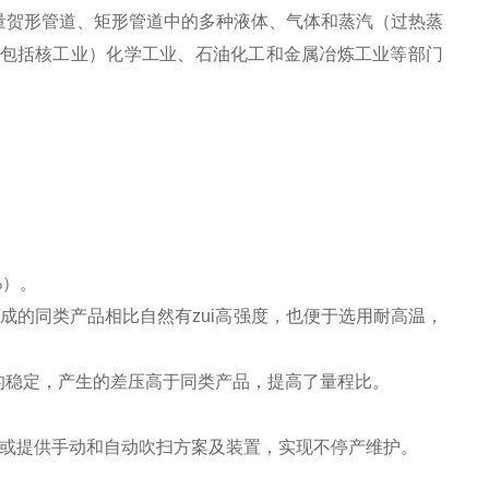
量贺形管道、矩形管道中的多种液体、气体和蒸汽（过热蒸
工业（包括核工业）化学工业、石油化工和金属冶炼工业等部门
%）。
成的同类产品相比自然有zui高强度，也便于选用耐高温，
的稳定，产生的差压高于同类产品，提高了量程比。
型或提供手动和自动吹扫方案及装置，实现不停产维护。