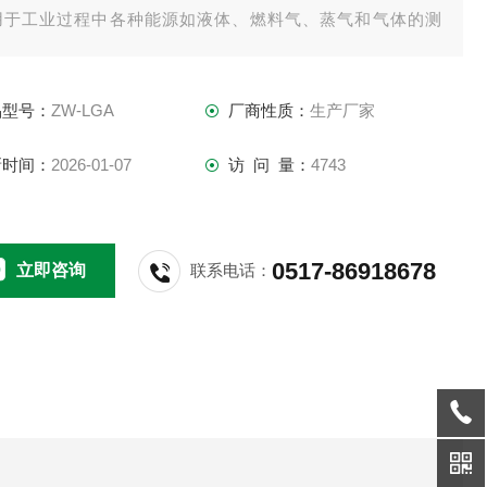
用于工业过程中各种能源如液体、燃料气、蒸气和气体的测
，具有较高的稳定性和重复性。
品型号：
ZW-LGA
厂商性质：
生产厂家
新时间：
2026-01-07
访 问 量：
4743
0517-86918678
立即咨询
联系电话：