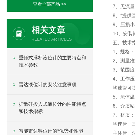
查看全部产品 >>
7、无流
8、*提
9、压损小
相关文章
10、安
RELATED ARTICLES
五、技术
1、规格：D
重锤式浮标液位计的主要特点和
2、测量准
技术参数
3、范围度
4、工作压
雷达液位计的安装注意事项
均速管可提
5、流体温
扩散硅投入式液位计的性能特点
6、介质粘
和技术指标
7、材质：
均速管、
智能雷达料位计的*优势和性能
主体管、