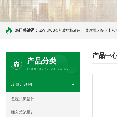
热门关键词：
ZW-UWB石英玻璃板液位计
导波雷达液位计
智
产品中
产品分类
PRODUCTS CATEGORY
流量计系列
差压式流量计
插入式流量计