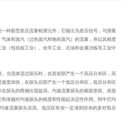
的一种新型差压流量检测元件，它输出为差压信号，与测量
、气体和蒸汽（过热蒸汽和饱和蒸汽）的流量，并以其精度
工业（包括核工业）、化学工业、石油和金属冶炼等工业中
量。当流体流过探头时，在其前部产生一个高压分布区，高
时速度加快，在探头后部产生一个低压分布区，低压分布区
并在探头的两侧出现旋涡。均速流量探头的截面形状、表面
定和准确对均速探头的精度和性能起决定性作用。阿牛巴均
均速流量探头在高、低压区有按一定准则排布的多对取压