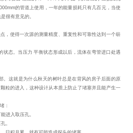
000mm的管道上使用，一年的能量损耗只有几百元，当使
说是很有意见的。
特点，使得一次源的测量精度、重复性和可靠性达到一个崭
的状态。当压力 平衡状态形成以后，流体在弯管进口处遇
部。这就是为什么秋天的树叶总是在背风的房子后面的原
了颗粒的进入，这种设计从本质上防止了堵塞并且能产生一
堵：
可能进入取压孔。
压孔。
孔，日积月累，就有可能造成探头的堵塞。